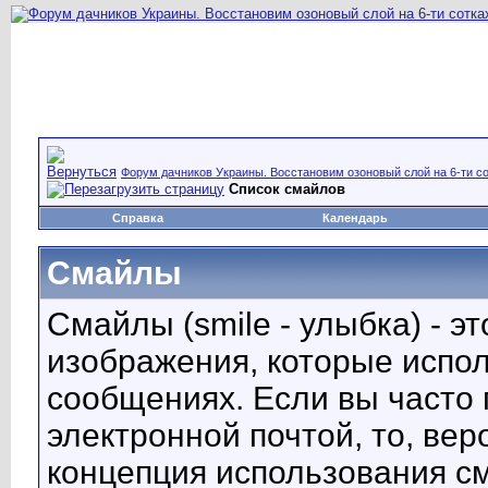
Форум дачников Украины. Восстановим озоновый слой на 6-ти со
Список смайлов
Справка
Календарь
Смайлы
Смайлы (smile - улыбка) - 
изображения, которые испо
сообщениях. Если вы часто 
электронной почтой, то, вер
концепция использования с