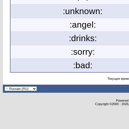
:unknown:
:angel:
:drinks:
:sorry:
:bad:
Текущее врем
Powered b
Copyright ©2000 - 2026,