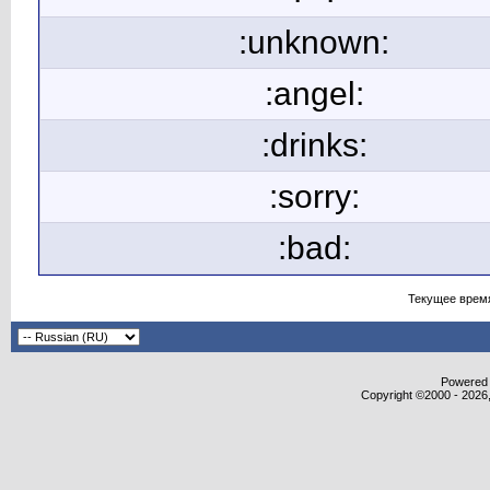
:unknown:
:angel:
:drinks:
:sorry:
:bad:
Текущее врем
Powered b
Copyright ©2000 - 2026,