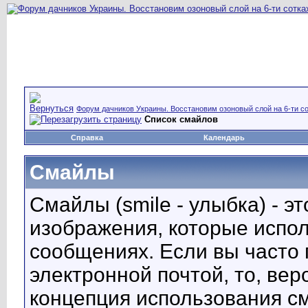
Форум дачников Украины. Восстановим озоновый слой на 6-ти со
Список смайлов
Справка
Календарь
Смайлы
Смайлы (smile - улыбка) - 
изображения, которые испо
сообщениях. Если вы часто 
электронной почтой, то, вер
концепция использования с