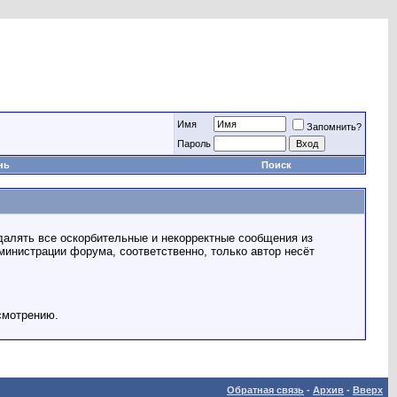
Имя
Запомнить?
Пароль
нь
Поиск
далять все оскорбительные и некорректные сообщения из
министрации форума, соответственно, только автор несёт
смотрению.
Обратная связь
-
Архив
-
Вверх