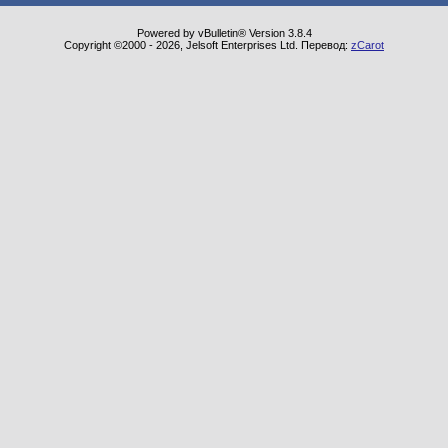
Powered by vBulletin® Version 3.8.4
Copyright ©2000 - 2026, Jelsoft Enterprises Ltd. Перевод:
zCarot