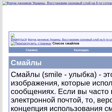
Форум дачников Украины. Восстановим озоновый слой на 6-ти со
Список смайлов
Справка
Календарь
Смайлы
Смайлы (smile - улыбка) - 
изображения, которые испо
сообщениях. Если вы часто 
электронной почтой, то, вер
концепция использования с