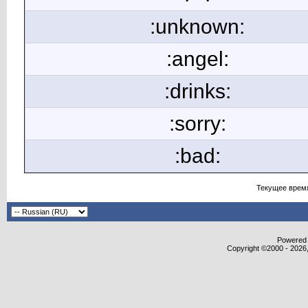
:unknown:
:angel:
:drinks:
:sorry:
:bad:
Текущее врем
Powered b
Copyright ©2000 - 2026,