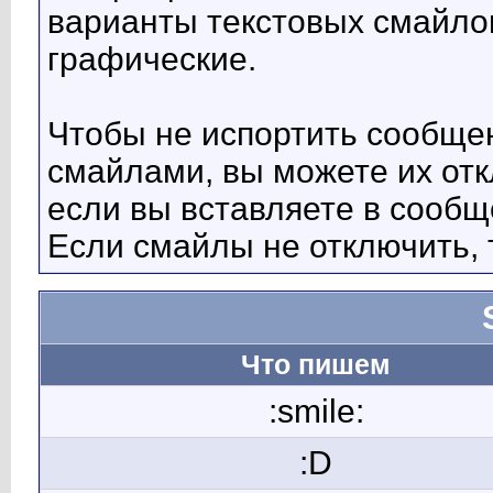
варианты текстовых смайло
графические.
Чтобы не испортить сообще
смайлами, вы можете их отк
если вы вставляете в сооб
Если смайлы не отключить, 
Что пишем
:smile:
:D