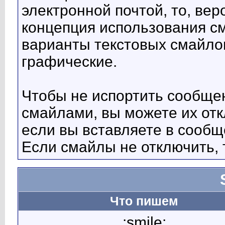
электронной почтой, то, вер
концепция использования с
варианты текстовых смайло
графические.
Чтобы не испортить сообще
смайлами, вы можете их отк
если вы вставляете в сооб
Если смайлы не отключить, 
Что пишем
:smile: