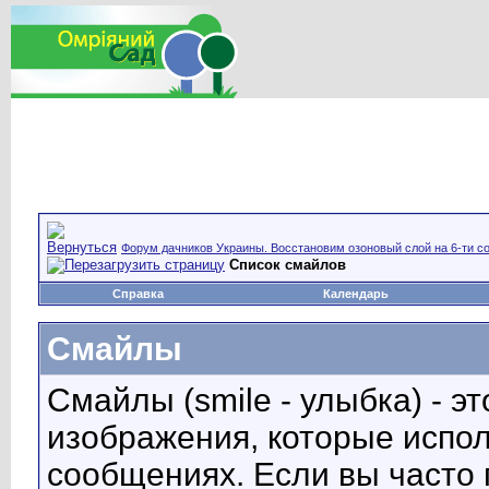
Форум дачников Украины. Восстановим озоновый слой на 6-ти со
Список смайлов
Справка
Календарь
Смайлы
Смайлы (smile - улыбка) - 
изображения, которые испо
сообщениях. Если вы часто 