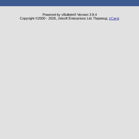
Powered by vBulletin® Version 3.8.4
Copyright ©2000 - 2026, Jelsoft Enterprises Ltd. Перевод:
zCarot