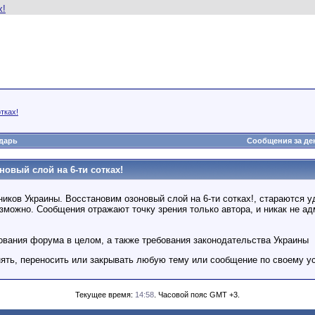
тках!
дарь
Сообщения за де
овый слой на 6-ти сотках!
ов Украины. Восстановим озоновый слой на 6-ти сотках!, стараются у
можно. Сообщения отражают точку зрения только автора, и никак не ад
ования форума в целом, а также требования законодательства Украины
нять, переносить или закрывать любую тему или сообщение по своему у
Текущее время:
14:58
. Часовой пояс GMT +3.