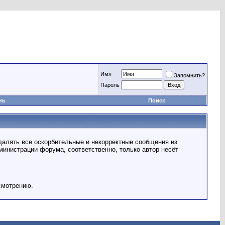
Имя
Запомнить?
Пароль
нь
Поиск
далять все оскорбительные и некорректные сообщения из
министрации форума, соответственно, только автор несёт
смотрению.