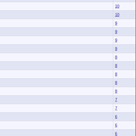
10
10
9
9
9
9
8
8
8
8
8
7
7
6
6
6