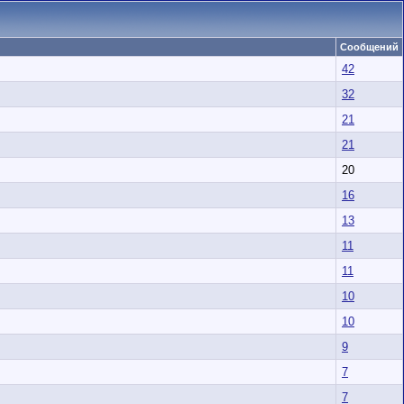
Сообщений
42
32
21
21
20
16
13
11
11
10
10
9
7
7