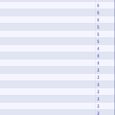
6
6
6
5
5
5
4
4
4
3
3
3
3
3
3
3