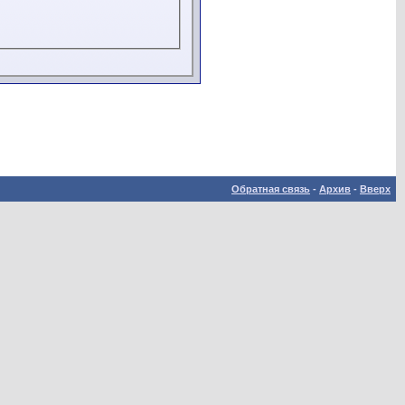
Обратная связь
-
Архив
-
Вверх