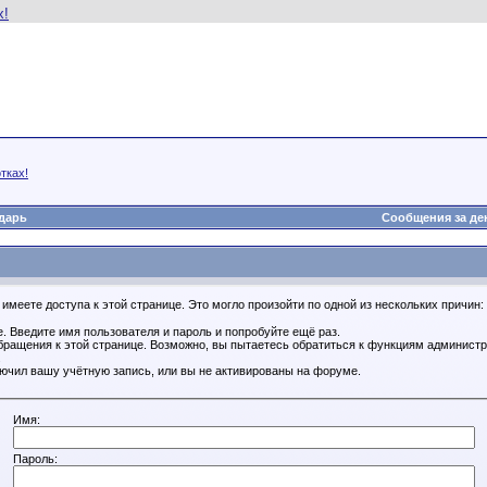
тках!
дарь
Сообщения за де
имеете доступа к этой странице. Это могло произойти по одной из нескольких причин:
. Введите имя пользователя и пароль и попробуйте ещё раз.
бращения к этой странице. Возможно, вы пытаетесь обратиться к функциям администр
.
ючил вашу учётную запись, или вы не активированы на форуме.
Имя:
Пароль: