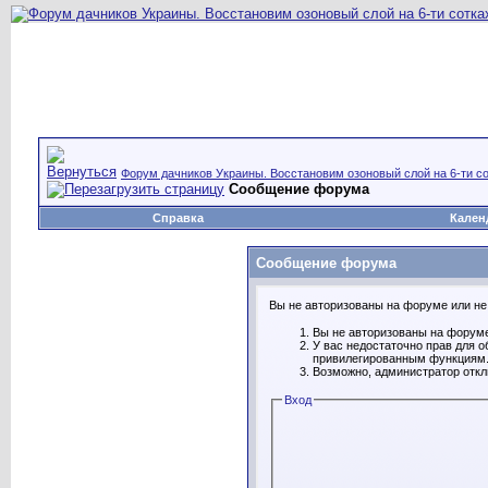
Форум дачников Украины. Восстановим озоновый слой на 6-ти со
Сообщение форума
Справка
Кален
Сообщение форума
Вы не авторизованы на форуме или не 
Вы не авторизованы на форуме
У вас недостаточно прав для о
привилегированным функциям
Возможно, администратор откл
Вход