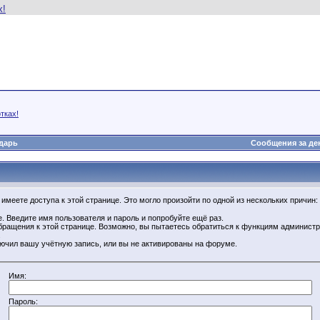
тках!
дарь
Сообщения за де
имеете доступа к этой странице. Это могло произойти по одной из нескольких причин:
. Введите имя пользователя и пароль и попробуйте ещё раз.
бращения к этой странице. Возможно, вы пытаетесь обратиться к функциям администр
.
ючил вашу учётную запись, или вы не активированы на форуме.
Имя:
Пароль: