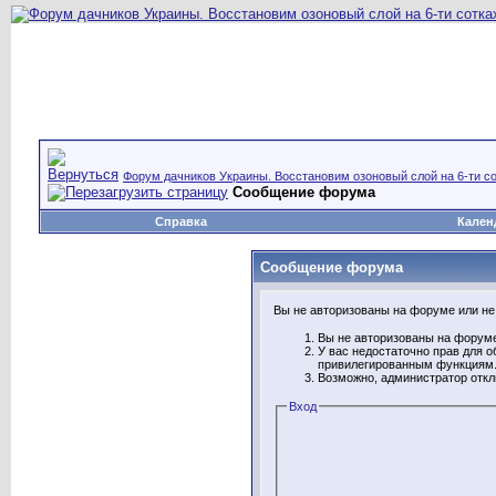
Форум дачников Украины. Восстановим озоновый слой на 6-ти со
Сообщение форума
Справка
Кален
Сообщение форума
Вы не авторизованы на форуме или не 
Вы не авторизованы на форуме
У вас недостаточно прав для о
привилегированным функциям
Возможно, администратор откл
Вход