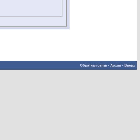
Обратная связь
-
Архив
-
Вверх