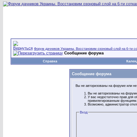
Форум дачников Украины. Восстановим озоновый слой на 6-ти со
Сообщение форума
Справка
Кален
Сообщение форума
Вы не авторизованы на форуме или не 
Вы не авторизованы на форуме
У вас недостаточно прав для о
привилегированным функциям
Возможно, администратор откл
Вход