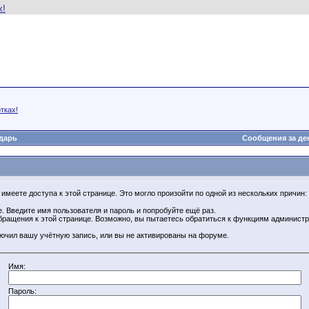
тках!
дарь
Сообщения за де
имеете доступа к этой странице. Это могло произойти по одной из нескольких причин:
. Введите имя пользователя и пароль и попробуйте ещё раз.
бращения к этой странице. Возможно, вы пытаетесь обратиться к функциям администр
.
ючил вашу учётную запись, или вы не активированы на форуме.
Имя:
Пароль: