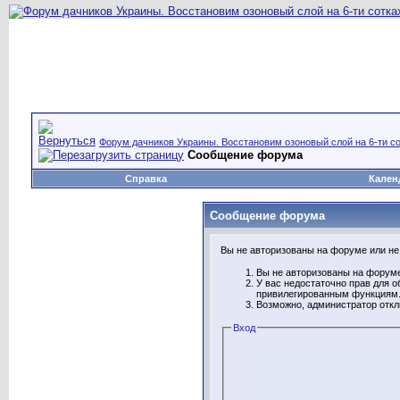
Форум дачников Украины. Восстановим озоновый слой на 6-ти со
Сообщение форума
Справка
Кален
Сообщение форума
Вы не авторизованы на форуме или не 
Вы не авторизованы на форуме
У вас недостаточно прав для о
привилегированным функциям
Возможно, администратор откл
Вход