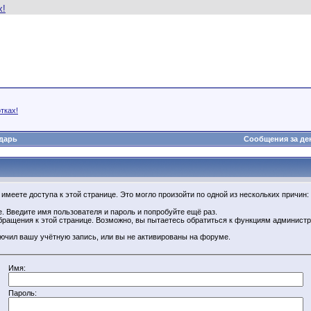
тках!
дарь
Сообщения за де
имеете доступа к этой странице. Это могло произойти по одной из нескольких причин:
. Введите имя пользователя и пароль и попробуйте ещё раз.
бращения к этой странице. Возможно, вы пытаетесь обратиться к функциям администр
.
ючил вашу учётную запись, или вы не активированы на форуме.
Имя:
Пароль: