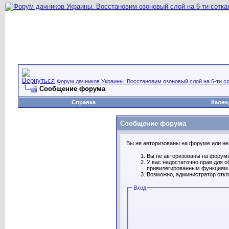
Форум дачников Украины. Восстановим озоновый слой на 6-ти со
Сообщение форума
Справка
Кален
Сообщение форума
Вы не авторизованы на форуме или не 
Вы не авторизованы на форуме
У вас недостаточно прав для о
привилегированным функциям
Возможно, администратор откл
Вход