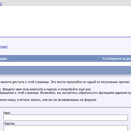
тках!
дарь
Сообщения за де
имеете доступа к этой странице. Это могло произойти по одной из нескольких причин:
. Введите имя пользователя и пароль и попробуйте ещё раз.
бращения к этой странице. Возможно, вы пытаетесь обратиться к функциям администр
.
ючил вашу учётную запись, или вы не активированы на форуме.
Имя:
Пароль: