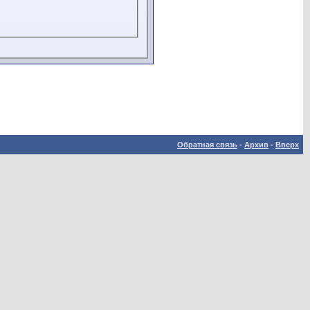
Обратная связь
-
Архив
-
Вверх