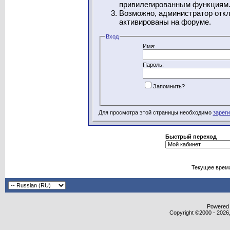
привилегированным функциям
Возможно, администратор откл
активированы на форуме.
Вход
Имя:
Пароль:
Запомнить?
Для просмотра этой страницы необходимо
зарег
Быстрый переход
Текущее врем
Powered b
Copyright ©2000 - 2026,