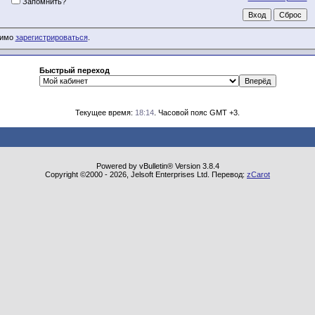
Запомнить?
димо
зарегистрироваться
.
Быстрый переход
Текущее время:
18:14
. Часовой пояс GMT +3.
Powered by vBulletin® Version 3.8.4
Copyright ©2000 - 2026, Jelsoft Enterprises Ltd. Перевод:
zCarot