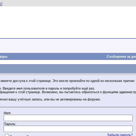
дарь
Сообщения за де
имеете доступа к этой странице. Это могло произойти по одной из нескольких причин:
. Введите имя пользователя и пароль и попробуйте ещё раз.
бращения к этой странице. Возможно, вы пытаетесь обратиться к функциям администр
.
ючил вашу учётную запись, или вы не активированы на форуме.
Имя:
Пароль:
Забыли пароль?