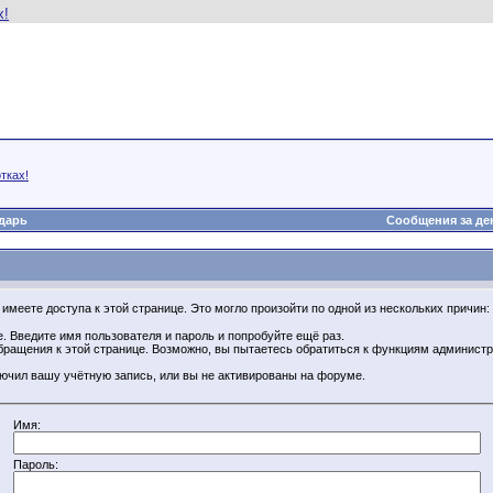
тках!
дарь
Сообщения за де
имеете доступа к этой странице. Это могло произойти по одной из нескольких причин:
. Введите имя пользователя и пароль и попробуйте ещё раз.
бращения к этой странице. Возможно, вы пытаетесь обратиться к функциям администр
.
ючил вашу учётную запись, или вы не активированы на форуме.
Имя:
Пароль: