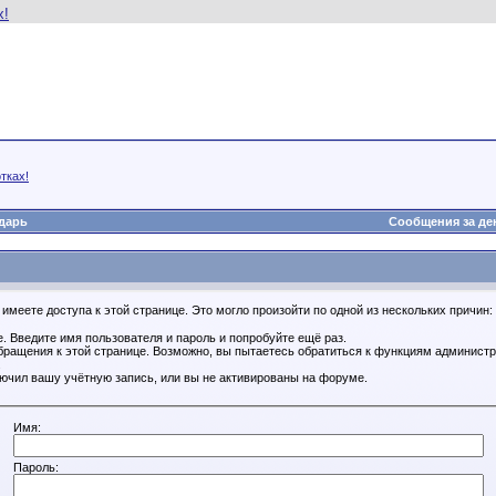
тках!
дарь
Сообщения за де
имеете доступа к этой странице. Это могло произойти по одной из нескольких причин:
. Введите имя пользователя и пароль и попробуйте ещё раз.
бращения к этой странице. Возможно, вы пытаетесь обратиться к функциям администр
.
ючил вашу учётную запись, или вы не активированы на форуме.
Имя:
Пароль: