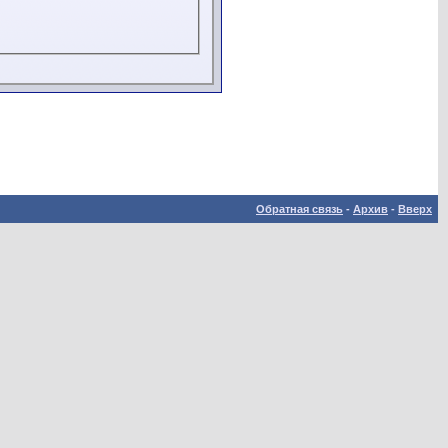
Обратная связь
-
Архив
-
Вверх