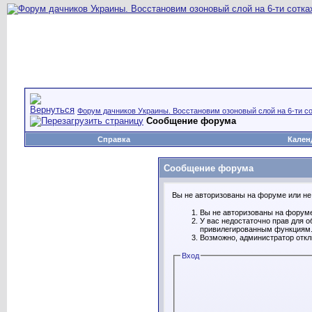
Форум дачников Украины. Восстановим озоновый слой на 6-ти со
Сообщение форума
Справка
Кален
Сообщение форума
Вы не авторизованы на форуме или не 
Вы не авторизованы на форуме
У вас недостаточно прав для о
привилегированным функциям
Возможно, администратор откл
Вход