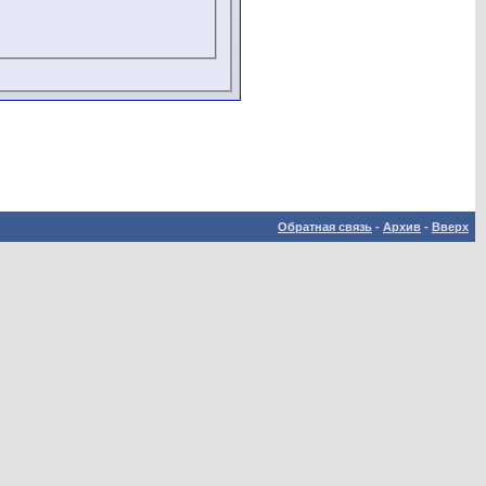
Обратная связь
-
Архив
-
Вверх