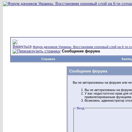
Форум дачников Украины. Восстановим озоновый слой на 6-ти со
Сообщение форума
Справка
Кален
Сообщение форума
Вы не авторизованы на форуме или не 
Вы не авторизованы на форуме
У вас недостаточно прав для о
привилегированным функциям
Возможно, администратор откл
Вход