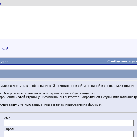
тках!
дарь
Сообщения за де
имеете доступа к этой странице. Это могло произойти по одной из нескольких причин:
. Введите имя пользователя и пароль и попробуйте ещё раз.
бращения к этой странице. Возможно, вы пытаетесь обратиться к функциям администр
.
ючил вашу учётную запись, или вы не активированы на форуме.
Имя:
Пароль: