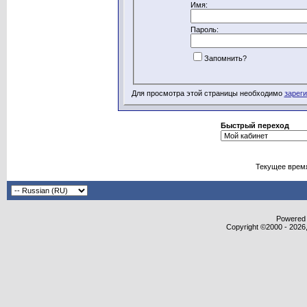
Имя:
Пароль:
Запомнить?
Для просмотра этой страницы необходимо
зарег
Быстрый переход
Текущее врем
Powered b
Copyright ©2000 - 2026,