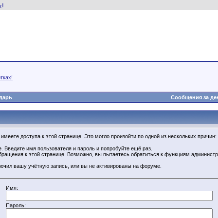
тках!
дарь
Сообщения за де
имеете доступа к этой странице. Это могло произойти по одной из нескольких причин:
. Введите имя пользователя и пароль и попробуйте ещё раз.
бращения к этой странице. Возможно, вы пытаетесь обратиться к функциям администр
.
ючил вашу учётную запись, или вы не активированы на форуме.
Имя:
Пароль: