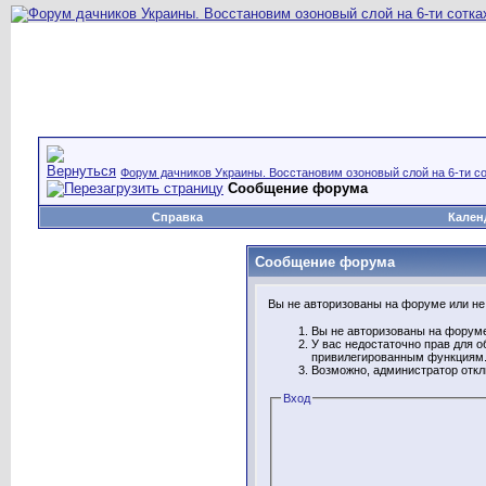
Форум дачников Украины. Восстановим озоновый слой на 6-ти со
Сообщение форума
Справка
Кален
Сообщение форума
Вы не авторизованы на форуме или не 
Вы не авторизованы на форуме
У вас недостаточно прав для о
привилегированным функциям
Возможно, администратор откл
Вход