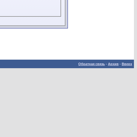
Обратная связь
-
Архив
-
Вверх