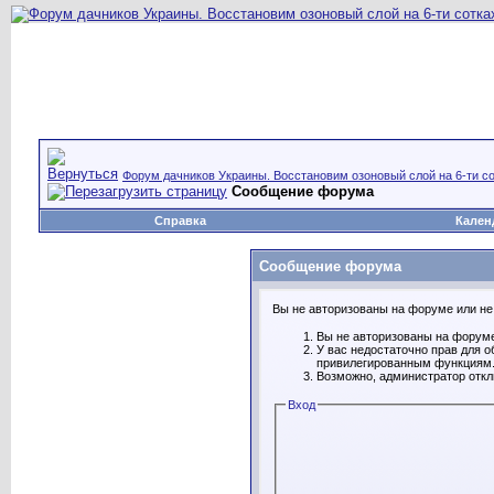
Форум дачников Украины. Восстановим озоновый слой на 6-ти со
Сообщение форума
Справка
Кален
Сообщение форума
Вы не авторизованы на форуме или не 
Вы не авторизованы на форуме
У вас недостаточно прав для о
привилегированным функциям
Возможно, администратор откл
Вход