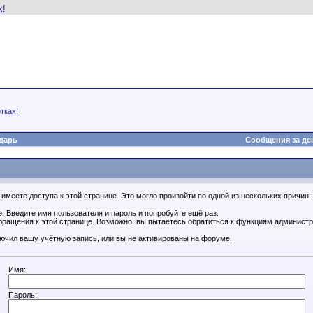
тках!
дарь
Сообщения за де
имеете доступа к этой странице. Это могло произойти по одной из нескольких причин:
. Введите имя пользователя и пароль и попробуйте ещё раз.
бращения к этой странице. Возможно, вы пытаетесь обратиться к функциям администр
.
ючил вашу учётную запись, или вы не активированы на форуме.
Имя:
Пароль: