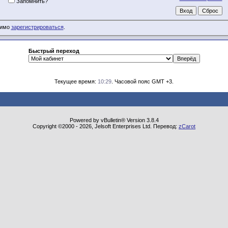
Запомнить?
димо
зарегистрироваться
.
Быстрый переход
Текущее время:
10:29
. Часовой пояс GMT +3.
Powered by vBulletin® Version 3.8.4
Copyright ©2000 - 2026, Jelsoft Enterprises Ltd. Перевод:
zCarot