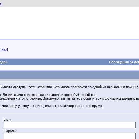
тках!
дарь
Сообщения за де
имеете доступа к этой странице. Это могло произойти по одной из нескольких причин:
. Введите имя пользователя и пароль и попробуйте ещё раз.
бращения к этой странице. Возможно, вы пытаетесь обратиться к функциям администр
.
ючил вашу учётную запись, или вы не активированы на форуме.
Имя:
Пароль: