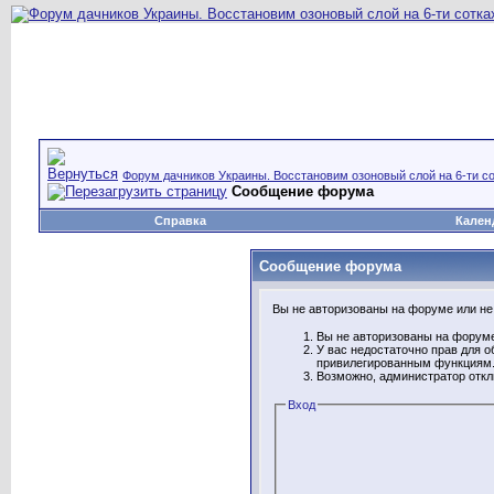
Форум дачников Украины. Восстановим озоновый слой на 6-ти со
Сообщение форума
Справка
Кален
Сообщение форума
Вы не авторизованы на форуме или не 
Вы не авторизованы на форуме
У вас недостаточно прав для о
привилегированным функциям
Возможно, администратор откл
Вход