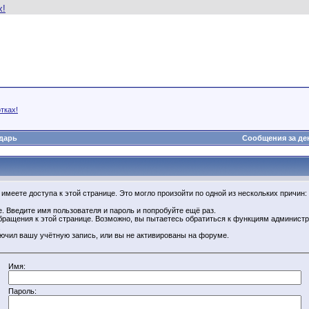
тках!
дарь
Сообщения за де
имеете доступа к этой странице. Это могло произойти по одной из нескольких причин:
. Введите имя пользователя и пароль и попробуйте ещё раз.
бращения к этой странице. Возможно, вы пытаетесь обратиться к функциям администр
.
ючил вашу учётную запись, или вы не активированы на форуме.
Имя:
Пароль: