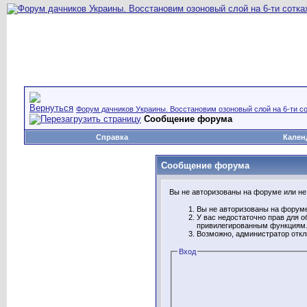
Форум дачников Украины. Восстановим озоновый слой на 6-ти со
Сообщение форума
Справка
Кален
Сообщение форума
Вы не авторизованы на форуме или не 
Вы не авторизованы на форуме
У вас недостаточно прав для о
привилегированным функциям
Возможно, администратор откл
Вход