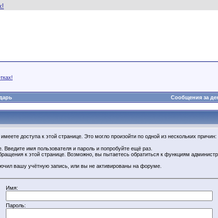
тках!
дарь
Сообщения за де
имеете доступа к этой странице. Это могло произойти по одной из нескольких причин:
. Введите имя пользователя и пароль и попробуйте ещё раз.
бращения к этой странице. Возможно, вы пытаетесь обратиться к функциям администр
.
ючил вашу учётную запись, или вы не активированы на форуме.
Имя:
Пароль: