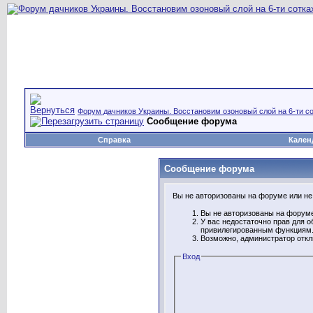
Форум дачников Украины. Восстановим озоновый слой на 6-ти со
Сообщение форума
Справка
Кален
Сообщение форума
Вы не авторизованы на форуме или не 
Вы не авторизованы на форуме
У вас недостаточно прав для о
привилегированным функциям
Возможно, администратор откл
Вход