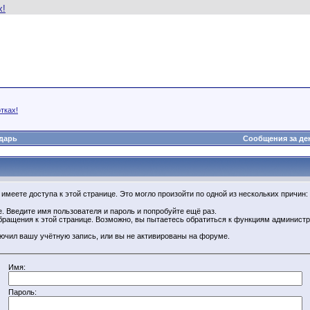
тках!
дарь
Сообщения за де
имеете доступа к этой странице. Это могло произойти по одной из нескольких причин:
. Введите имя пользователя и пароль и попробуйте ещё раз.
бращения к этой странице. Возможно, вы пытаетесь обратиться к функциям администр
.
ючил вашу учётную запись, или вы не активированы на форуме.
Имя:
Пароль: