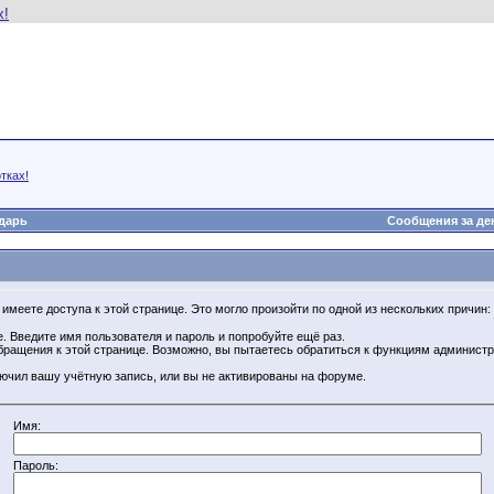
тках!
дарь
Сообщения за де
имеете доступа к этой странице. Это могло произойти по одной из нескольких причин:
. Введите имя пользователя и пароль и попробуйте ещё раз.
бращения к этой странице. Возможно, вы пытаетесь обратиться к функциям администр
.
ючил вашу учётную запись, или вы не активированы на форуме.
Имя:
Пароль: