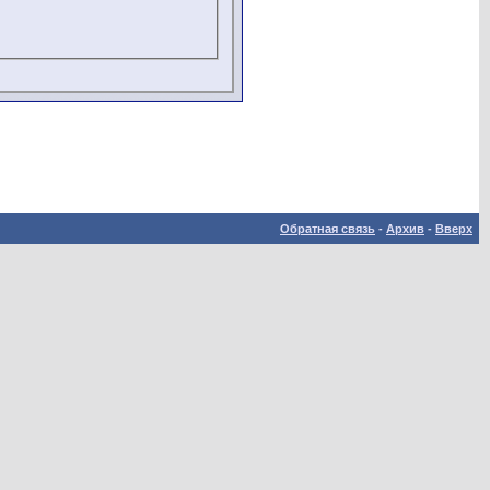
Обратная связь
-
Архив
-
Вверх