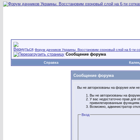
Форум дачников Украины. Восстановим озоновый слой на 6-ти со
Сообщение форума
Справка
Кален
Сообщение форума
Вы не авторизованы на форуме или не 
Вы не авторизованы на форуме
У вас недостаточно прав для о
привилегированным функциям
Возможно, администратор откл
Вход