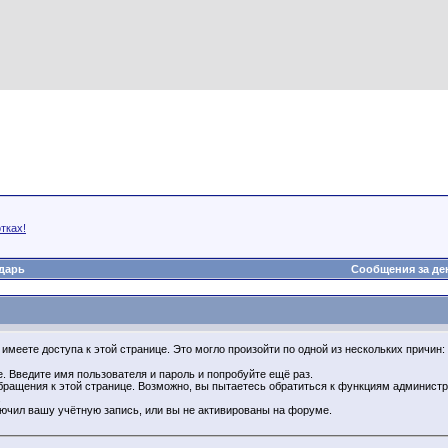
тках!
дарь
Сообщения за де
имеете доступа к этой странице. Это могло произойти по одной из нескольких причин:
. Введите имя пользователя и пароль и попробуйте ещё раз.
бращения к этой странице. Возможно, вы пытаетесь обратиться к функциям администр
.
ючил вашу учётную запись, или вы не активированы на форуме.