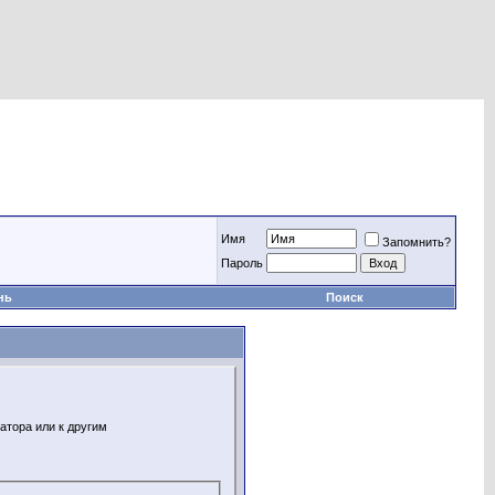
Имя
Запомнить?
Пароль
нь
Поиск
атора или к другим