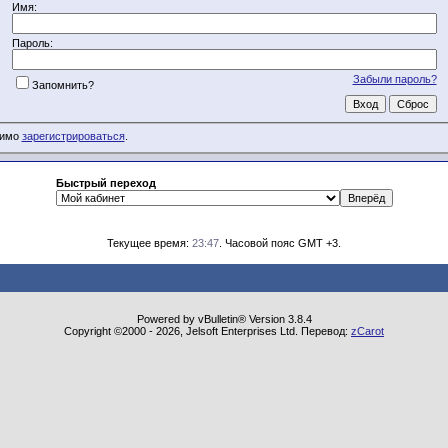
Имя:
Пароль:
Забыли пароль?
Запомнить?
димо
зарегистрироваться
.
Быстрый переход
Текущее время:
23:47
. Часовой пояс GMT +3.
Powered by vBulletin® Version 3.8.4
Copyright ©2000 - 2026, Jelsoft Enterprises Ltd. Перевод:
zCarot