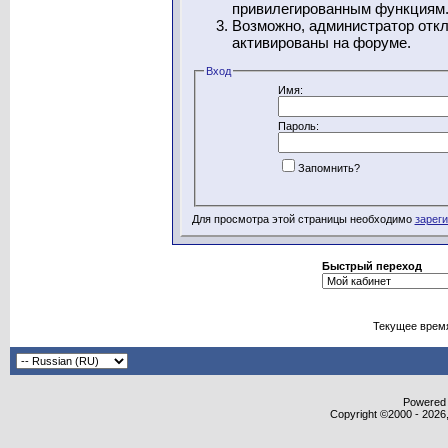
привилегированным функциям
Возможно, администратор откл
активированы на форуме.
Вход
Имя:
Пароль:
Запомнить?
Для просмотра этой страницы необходимо
зарег
Быстрый переход
Текущее врем
Powered b
Copyright ©2000 - 2026,