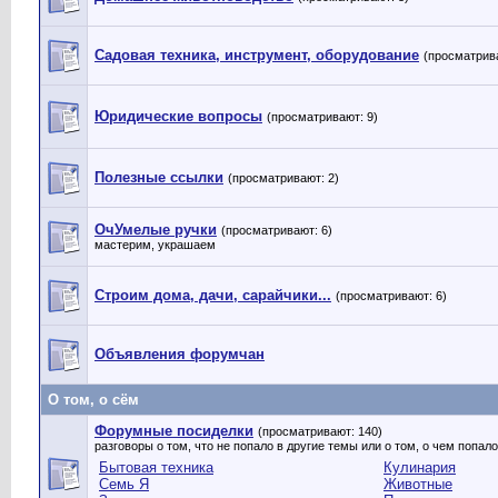
Садовая техника, инструмент, оборудование
(просматрива
Юридические вопросы
(просматривают: 9)
Полезные ссылки
(просматривают: 2)
ОчУмелые ручки
(просматривают: 6)
мастерим, украшаем
Строим дома, дачи, сарайчики...
(просматривают: 6)
Объявления форумчан
О том, о сём
Форумные посиделки
(просматривают: 140)
разговоры о том, что не попало в другие темы или о том, о чем попало
Бытовая техника
Кулинария
Семь Я
Животные