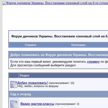
Форум дачников Украины. Восстановим озоновый слой на 6-
Справка
Календарь
Добро пожаловать на Форум дачников Украины. Восстановим 
Если это ваш первый визит, рекомендуем почитать
справку
по ф
Для просмотра сообщений выберите раздел.
Раздел
Добро пожаловать!
(просматривают: 10)
FAQ, ликбез, вопросы по форуму
Сад и огород
Видео мастер-классы
(просматривают: 2)