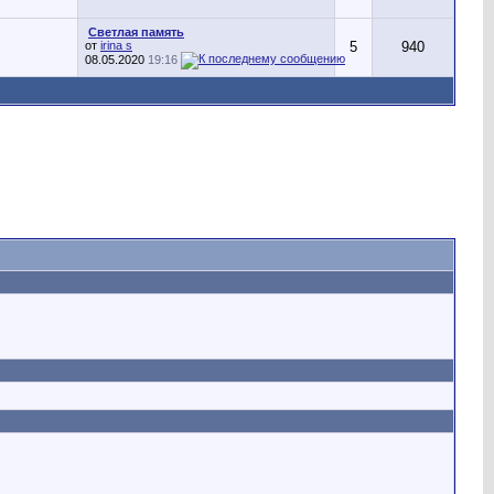
Светлая память
от
irina s
5
940
08.05.2020
19:16