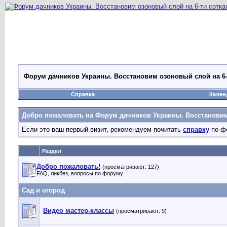
Форум дачников Украины. Восстановим озоновый слой на 6-
Справка
Кален
Добро пожаловать на Форум дачников Украины. Восстановим 
Если это ваш первый визит, рекомендуем почитать
справку
по ф
Раздел
Добро пожаловать!
(просматривают: 127)
FAQ, ликбез, вопросы по форуму
Сад и огород
Видео мастер-классы
(просматривают: 9)