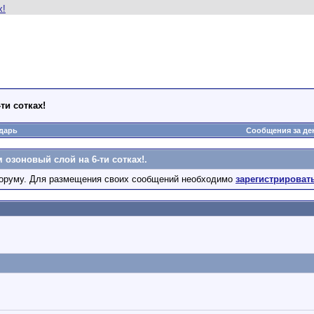
ти сотках!
дарь
Сообщения за де
озоновый слой на 6-ти сотках!.
оруму. Для размещения своих сообщений необходимо
зарегистрироват