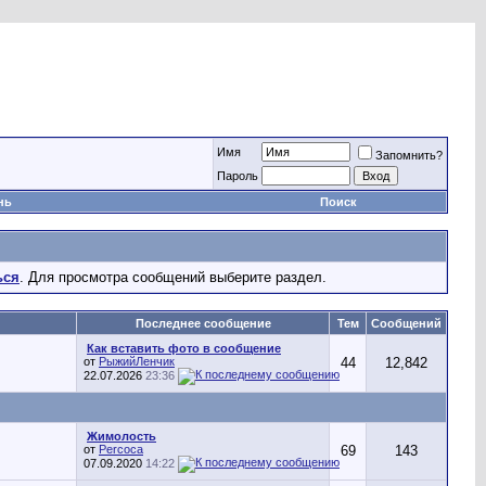
Имя
Запомнить?
Пароль
нь
Поиск
ься
. Для просмотра сообщений выберите раздел.
Последнее сообщение
Тем
Сообщений
Как вставить фото в сообщение
от
РыжийЛенчик
44
12,842
22.07.2026
23:36
Жимолость
от
Percoca
69
143
07.09.2020
14:22