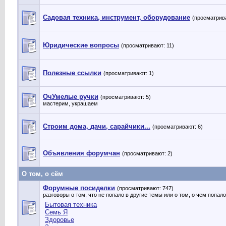
Садовая техника, инструмент, оборудование
(просматрива
Юридические вопросы
(просматривают: 11)
Полезные ссылки
(просматривают: 1)
ОчУмелые ручки
(просматривают: 5)
мастерим, украшаем
Строим дома, дачи, сарайчики...
(просматривают: 6)
Объявления форумчан
(просматривают: 2)
О том, о сём
Форумные посиделки
(просматривают: 747)
разговоры о том, что не попало в другие темы или о том, о чем попало
Бытовая техника
Семь Я
Здоровье