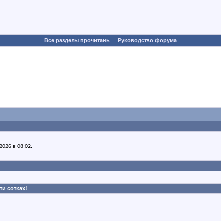
Все разделы прочитаны
Руководство форума
026 в 08:02.
ти сотках!