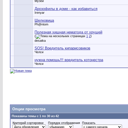
Музей
Дрозофилы в доме - как избавиться
Irenyar
Шелковица
Ph@ntom
Полезная хищная нематода от хрущей
(
1
2
)
desatka
SOS! Вредитель кипарисовиков
Челси
нужна помощь!!! вредитель котонестра
Челси
Опции просмотра
Показаны темы с 1 по 30 из 42
Критерий сортировки
Порядок отображения
Показать