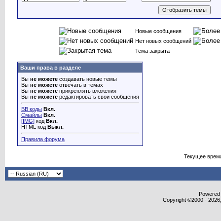
Новые сообщения
Нет новых сообщений
Тема закрыта
Ваши права в разделе
Вы
не можете
создавать новые темы
Вы
не можете
отвечать в темах
Вы
не можете
прикреплять вложения
Вы
не можете
редактировать свои сообщения
BB коды
Вкл.
Смайлы
Вкл.
[IMG]
код
Вкл.
HTML код
Выкл.
Правила форума
Текущее врем
Powered b
Copyright ©2000 - 2026,