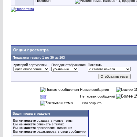
Портвейн
Опции просмотра
Показаны темы с 1 по 30 из 103
Критерий сортировки
Порядок отображения
Показать
Новые сообщения
Нет новых сообщений
Тема закрыта
Ваши права в разделе
Вы
не можете
создавать новые темы
Вы
не можете
отвечать в темах
Вы
не можете
прикреплять вложения
Вы
не можете
редактировать свои сообщения