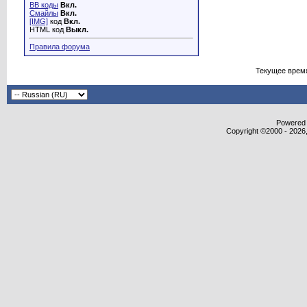
BB коды
Вкл.
Смайлы
Вкл.
[IMG]
код
Вкл.
HTML код
Выкл.
Правила форума
Текущее врем
Powered b
Copyright ©2000 - 2026,