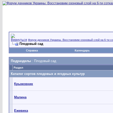
Форум дачников Украины. Восстановим озоновый слой на 6-ти со
Плодовый сад
Справка
Календарь
Подразделы
: Плодовый сад
Раздел
Каталог сортов плодовых и ягодных культур
Крыжовник
Малина
Ежевика