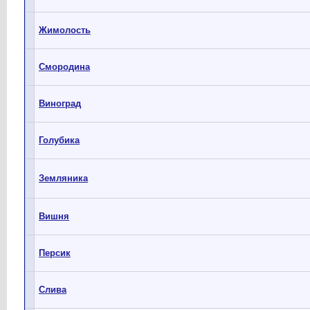
Жимолость
Смородина
Виноград
Голубика
Земляника
Вишня
Персик
Слива