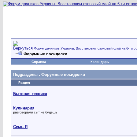
Форум дачников Украины. Восстановим озоновый слой на 6-ти со
Форумные посиделки
Справка
Календарь
Подразделы
: Форумные посиделки
Раздел
Бытовая техника
Кулинария
разговорами сыт не будешь
Семь Я