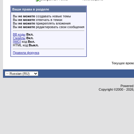
Ваши права в разделе
Вы
не можете
создавать новые темы
Вы
не можете
отвечать в темах
Вы
не можете
прикреплять вложения
Вы
не можете
редактировать свои сообщения
BB коды
Вкл.
Смайлы
Вкл.
[IMG]
код
Вкл.
HTML код
Выкл.
Правила форума
Текущее врем
Powered b
Copyright ©2000 - 2026,