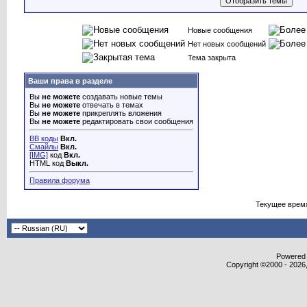
Новые сообщения
Нет новых сообщений
Тема закрыта
Ваши права в разделе
Вы
не можете
создавать новые темы
Вы
не можете
отвечать в темах
Вы
не можете
прикреплять вложения
Вы
не можете
редактировать свои сообщения
BB коды
Вкл.
Смайлы
Вкл.
[IMG]
код
Вкл.
HTML код
Выкл.
Правила форума
Текущее врем
Powered b
Copyright ©2000 - 2026,