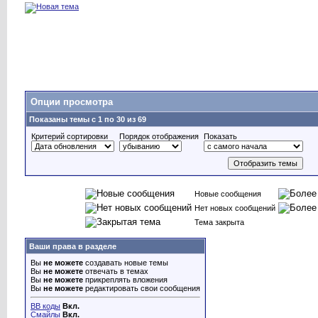
Опции просмотра
Показаны темы с 1 по 30 из 69
Критерий сортировки
Порядок отображения
Показать
Новые сообщения
Нет новых сообщений
Тема закрыта
Ваши права в разделе
Вы
не можете
создавать новые темы
Вы
не можете
отвечать в темах
Вы
не можете
прикреплять вложения
Вы
не можете
редактировать свои сообщения
BB коды
Вкл.
Смайлы
Вкл.