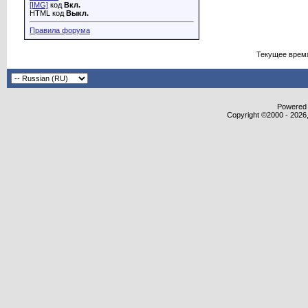
[IMG]
код
Вкл.
HTML код
Выкл.
Правила форума
Текущее врем
Powered b
Copyright ©2000 - 2026,