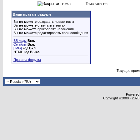
Тема закрыта
Ваши права в разделе
Вы
не можете
создавать новые темы
Вы
не можете
отвечать в темах
Вы
не можете
прикреплять вложения
Вы
не можете
редактировать свои сообщения
BB коды
Вкл.
Смайлы
Вкл.
[IMG]
код
Вкл.
HTML код
Выкл.
Правила форума
Текущее врем
Powered b
Copyright ©2000 - 2026,