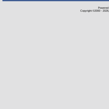
Powered b
Copyright ©2000 - 2026,