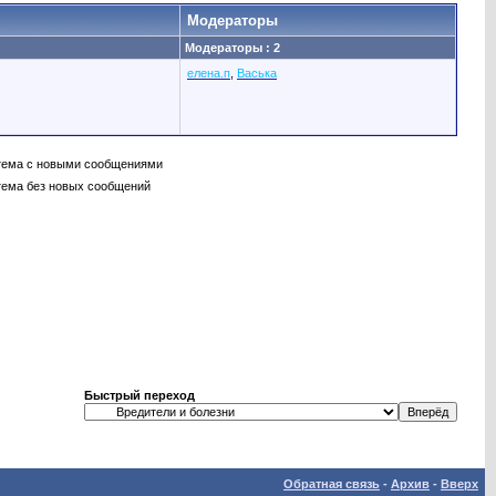
Модераторы
Модераторы : 2
елена.п
,
Васька
тема с новыми сообщениями
тема без новых сообщений
Быстрый переход
Обратная связь
-
Архив
-
Вверх