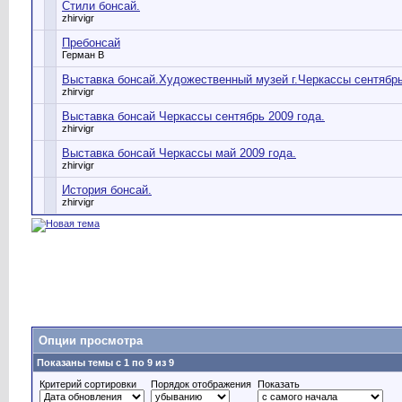
Стили бонсай.
zhirvigr
Пребонсай
Герман В
Выставка бонсай.Художественный музей г.Черкассы сентябрь
zhirvigr
Выставка бонсай Черкассы сентябрь 2009 года.
zhirvigr
Выставка бонсай Черкассы май 2009 года.
zhirvigr
История бонсай.
zhirvigr
Опции просмотра
Показаны темы с 1 по 9 из 9
Критерий сортировки
Порядок отображения
Показать