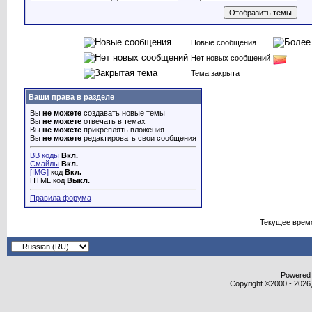
Новые сообщения
Нет новых сообщений
Тема закрыта
Ваши права в разделе
Вы
не можете
создавать новые темы
Вы
не можете
отвечать в темах
Вы
не можете
прикреплять вложения
Вы
не можете
редактировать свои сообщения
BB коды
Вкл.
Смайлы
Вкл.
[IMG]
код
Вкл.
HTML код
Выкл.
Правила форума
Текущее врем
Powered b
Copyright ©2000 - 2026,