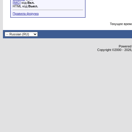
[IMG]
код
Вкл.
HTML код
Выкл.
Правила форума
Текущее врем
Powered b
Copyright ©2000 - 2026,