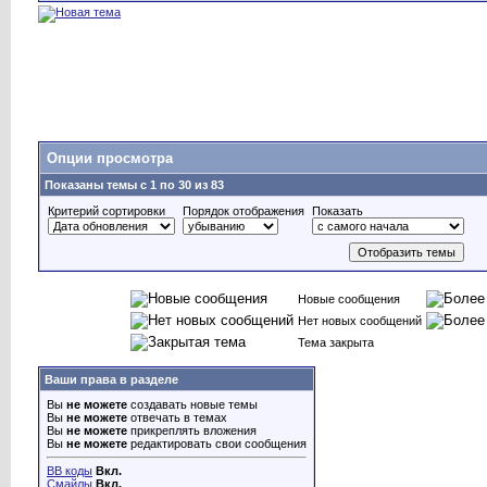
Опции просмотра
Показаны темы с 1 по 30 из 83
Критерий сортировки
Порядок отображения
Показать
Новые сообщения
Нет новых сообщений
Тема закрыта
Ваши права в разделе
Вы
не можете
создавать новые темы
Вы
не можете
отвечать в темах
Вы
не можете
прикреплять вложения
Вы
не можете
редактировать свои сообщения
BB коды
Вкл.
Смайлы
Вкл.