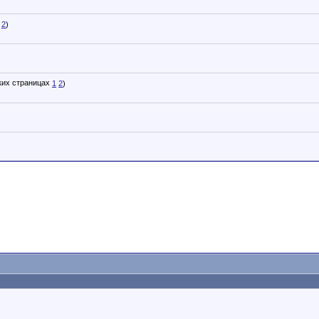
2
)
1
2
)