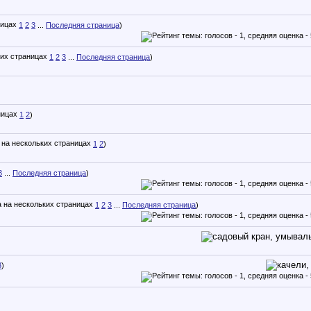
1
2
3
...
Последняя страница
)
1
2
3
...
Последняя страница
)
1
2
)
1
2
)
3
...
Последняя страница
)
1
2
3
...
Последняя страница
)
3
)