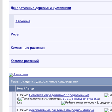
Декоративные деревья и кустарники
Хвойные
Розы
Комнатные растения
Каталог растений
Темы раздела
: Декоративное садоводство
Тема
/
Автор
Важно:
Помогите определить-2 ( продолжение)
(
1
2
3
...
Последняя страница
)
lusa
Важно:
Декоративные растения природной флоры