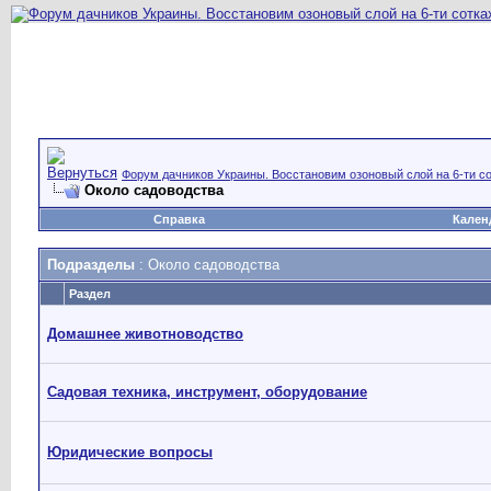
Форум дачников Украины. Восстановим озоновый слой на 6-ти со
Около садоводства
Справка
Кален
Подразделы
: Около садоводства
Раздел
Домашнее животноводство
Садовая техника, инструмент, оборудование
Юридические вопросы