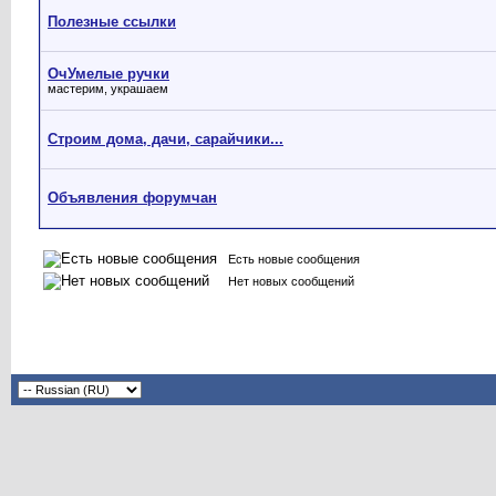
Полезные ссылки
ОчУмелые ручки
мастерим, украшаем
Строим дома, дачи, сарайчики...
Объявления форумчан
Есть новые сообщения
Нет новых сообщений