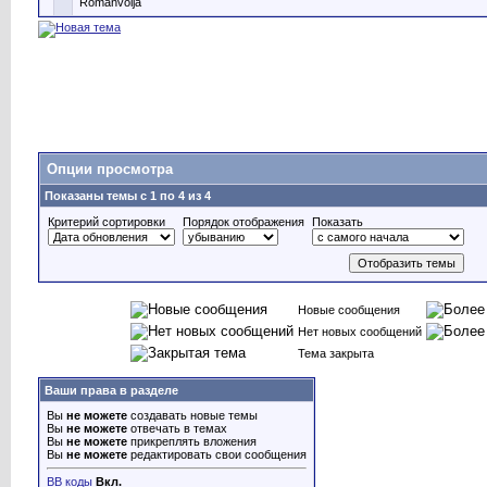
Romanvolja
Опции просмотра
Показаны темы с 1 по 4 из 4
Критерий сортировки
Порядок отображения
Показать
Новые сообщения
Нет новых сообщений
Тема закрыта
Ваши права в разделе
Вы
не можете
создавать новые темы
Вы
не можете
отвечать в темах
Вы
не можете
прикреплять вложения
Вы
не можете
редактировать свои сообщения
BB коды
Вкл.