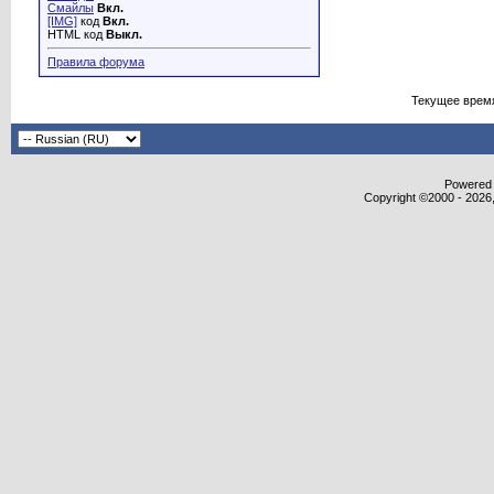
Смайлы
Вкл.
[IMG]
код
Вкл.
HTML код
Выкл.
Правила форума
Текущее врем
Powered b
Copyright ©2000 - 2026,