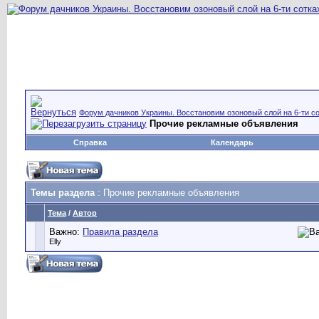
Форум дачников Украины. Восстановим озоновый слой на 6-ти со
Прочие рекламные объявления
Справка
Календарь
Темы раздела
: Прочие рекламные объявления
Тема
/
Автор
Важно:
Правила раздела
Elly