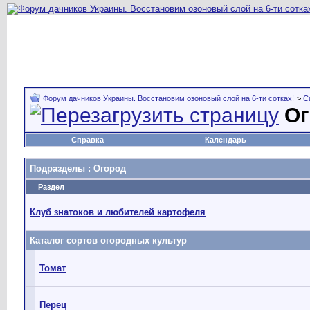
Форум дачников Украины. Восстановим озоновый слой на 6-ти сотках!
>
С
Ог
Справка
Календарь
Подразделы
: Огород
Раздел
Клуб знатоков и любителей картофеля
Каталог сортов огородных культур
Томат
Перец