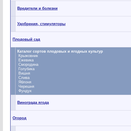
Вредители и болезни
Удобрения, стимуляторы
Плодовый сад
Каталог сортов плодовых и ягодных культур
Крыжовник
Ежевика
Смородина
Голубика
Вишня
Слива
Яблоня
Черешня
Фундук
Винограда ягода
Огород