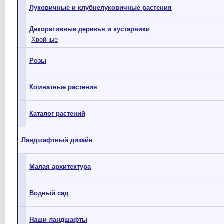
Луковичные и клубнелуковичные растения
Декоративные деревья и кустарники
Хвойные
Розы
Комнатные растения
Каталог растений
Ландшафтный дизайн
Малая архитектура
Водный сад
Наши ландшафты