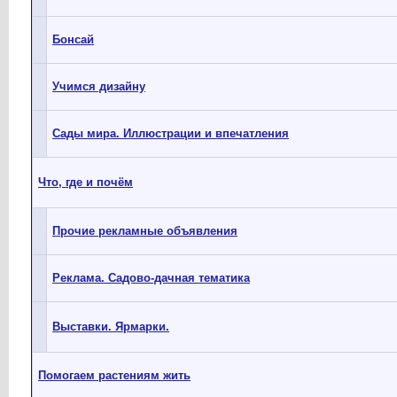
Бонсай
Учимся дизайну
Сады мира. Иллюстрации и впечатления
Что, где и почём
Прочие рекламные объявления
Реклама. Садово-дачная тематика
Выставки. Ярмарки.
Помогаем растениям жить