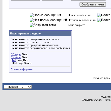
Новые сообщения
Нет новых сообщений
Тема закрыта
Ваши права в разделе
Вы
не можете
создавать новые темы
Вы
не можете
отвечать в темах
Вы
не можете
прикреплять вложения
Вы
не можете
редактировать свои сообщения
BB коды
Вкл.
Смайлы
Вкл.
[IMG]
код
Вкл.
HTML код
Выкл.
Правила форума
Текущее врем
Powered b
Copyright ©2000 - 2026,