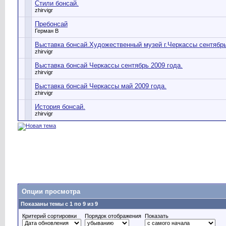
Стили бонсай.
zhirvigr
Пребонсай
Герман В
Выставка бонсай.Художественный музей г.Черкассы сентябрь
zhirvigr
Выставка бонсай Черкассы сентябрь 2009 года.
zhirvigr
Выставка бонсай Черкассы май 2009 года.
zhirvigr
История бонсай.
zhirvigr
Опции просмотра
Показаны темы с 1 по 9 из 9
Критерий сортировки
Порядок отображения
Показать